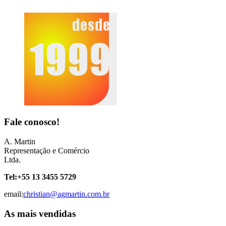
Fale conosco!
A. Martin
Representação e Comércio
Ltda.
Tel:
+55 13 3455 5729
email:
christian@agmartin.com.br
As mais vendidas